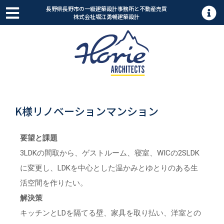
長野県長野市の一級建築設計事務所と不動産売買
株式会社堀江勇暢建築設計
K様リノベーションマンション
要望と課題
3LDKの間取から、ゲストルーム、寝室、WICの2SLDK
に変更し、LDKを中心とした温かみとゆとりのある生
活空間を作りたい。
解決策
キッチンとLDを隔てる壁、家具を取り払い、洋室との