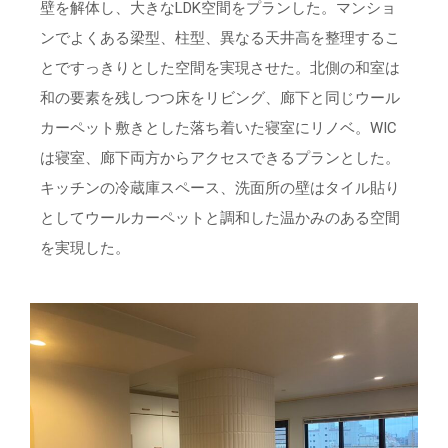
壁を解体し、大きなLDK空間をプランした。マンショ
ンでよくある梁型、柱型、異なる天井高を整理するこ
とですっきりとした空間を実現させた。北側の和室は
和の要素を残しつつ床をリビング、廊下と同じウール
カーペット敷きとした落ち着いた寝室にリノベ。WIC
は寝室、廊下両方からアクセスできるプランとした。
キッチンの冷蔵庫スペース、洗面所の壁はタイル貼り
としてウールカーペットと調和した温かみのある空間
を実現した。